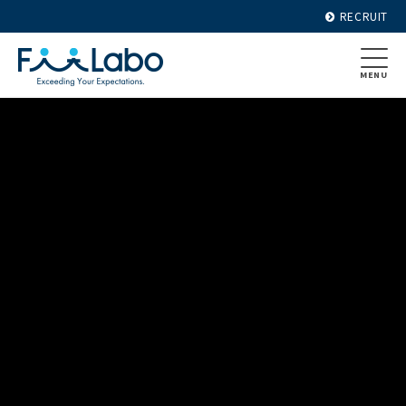
RECRUIT
MENU