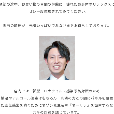
通勤の途中、お買い物の合間の休憩に 疲れたお身体のリラックス
ぜひ一度体験されてみてください。
担当の町田が 元気いっぱいでみなさまをお待ちしております。
店内では 新型コロナウイルス感染予防対策のため
検温やアルコール消毒はもちろん お隣の方との間にパネルを設置
また空気感染を防ぐためにオゾン発生装置『オーリラ』を設置するな
万全の対策を講じています。