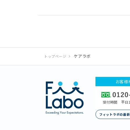
ケアラボ
トップページ
お客様
受付時間 平日1
フィットラボの最新