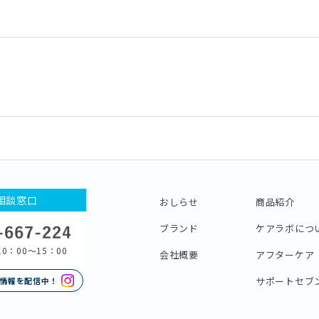
相談窓口
おしらせ
商品紹介
ブランド
ケアラボにつ
0：00〜15：00
会社概要
アフターケア
サポートセブ
情報を配信中！