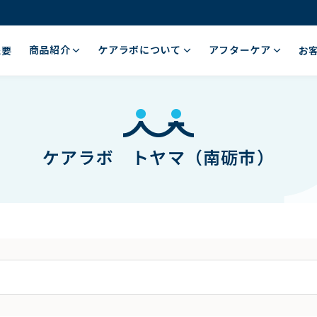
商品紹介
ケアラボについて
アフターケア
概要
お
ケアラボ トヤマ（南砺市）