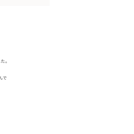
した。
んで