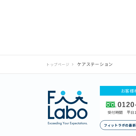
ケアステーション
トップページ
お客様
受付時間 平日1
フィットラボの最新