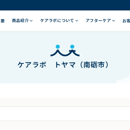
商品紹介
ケアラボについて
アフターケア
概要
お
ケアラボ トヤマ（南砺市）