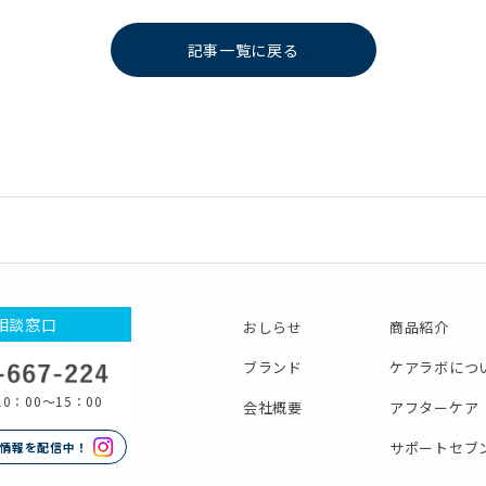
記事一覧に戻る
相談窓口
おしらせ
商品紹介
ブランド
ケアラボにつ
0：00〜15：00
会社概要
アフターケア
サポートセブ
情報を配信中！