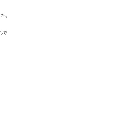
した。
んで