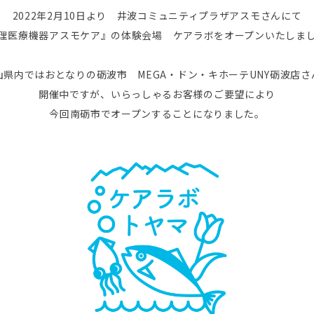
2022年2月10日より 井波コミュニティプラザアスモさんにて
理医療機器アスモケア』の体験会場 ケアラボをオープンいたしま
山県内ではおとなりの砺波市 MEGA・ドン・キホーテUNY砺波店さ
開催中ですが、いらっしゃるお客様のご要望により
今回南砺市でオープンすることになりました。