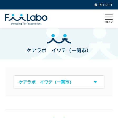
RECRUIT
MENU
ケアラボ イワテ（一関市）