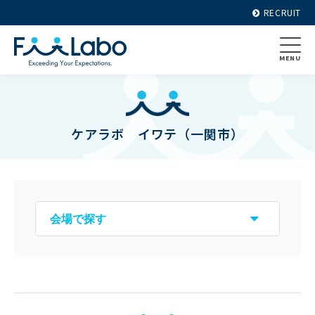
RECRUIT
MENU
ケアラボ イワテ（一関市）