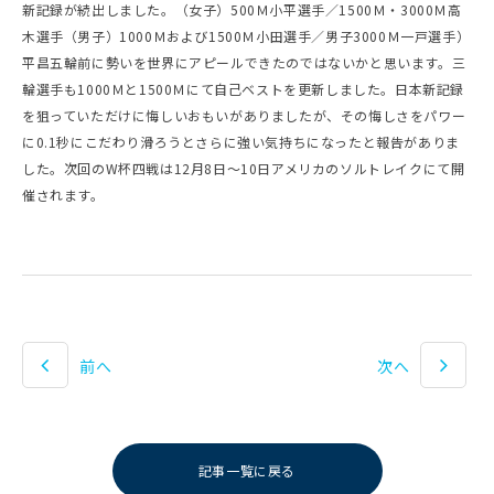
新記録が続出しました。（女子）500Ｍ小平選手／1500Ｍ・3000Ｍ高
木選手（男子）1000Ｍおよび1500Ｍ小田選手／男子3000Ｍ一戸選手）
平昌五輪前に勢いを世界にアピールできたのではないかと思います。三
輪選手も1000Ｍと1500Ｍにて自己ベストを更新しました。日本新記録
を狙っていただけに悔しいおもいがありましたが、その悔しさをパワー
に0.1秒にこだわり滑ろうとさらに強い気持ちになったと報告がありま
した。次回のW杯四戦は12月8日～10日アメリカのソルトレイクにて開
催されます。
前へ
次へ
記事一覧に戻る