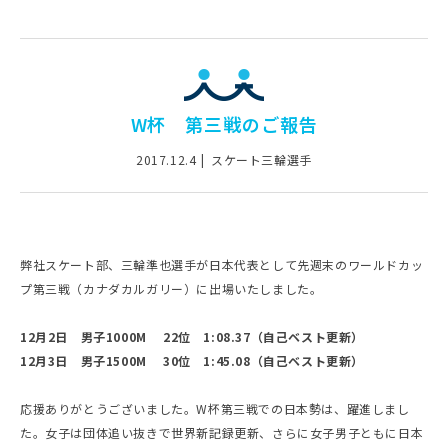
W杯 第三戦のご報告
2017.12.4
スケート三輪選手
弊社スケート部、三輪準也選手が日本代表として先週末のワールドカッ
プ第三戦（カナダカルガリー）に出場いたしました。
12月2日 男子1000M 22位 1:08.37（自己ベスト更新）
12月3日 男子1500M 30位 1:45.08（自己ベスト更新）
応援ありがとうございました。W杯第三戦での日本勢は、躍進しまし
た。女子は団体追い抜きで世界新記録更新、さらに女子男子ともに日本