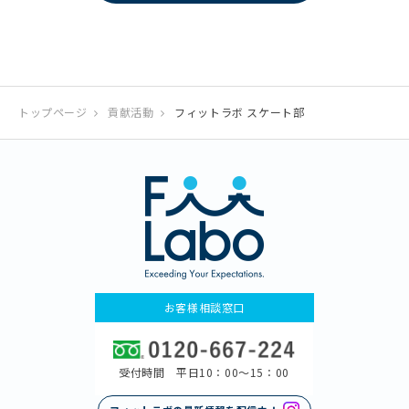
トップページ
貢献活動
フィットラボ スケート部
お客様相談窓口
受付時間 平日10：00〜15：00