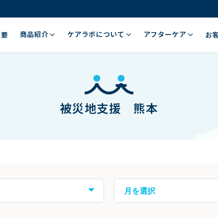
商品紹介
ケアラボについて
アフターケア
概要
お
被災地支援 熊本