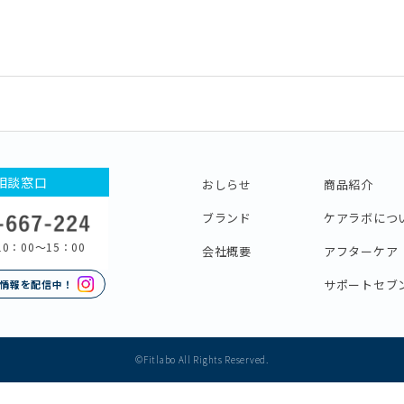
本
相談窓口
おしらせ
商品紹介
ブランド
ケアラボにつ
0：00〜15：00
会社概要
アフターケア
サポートセブ
情報を配信中！
©Fitlabo All Rights Reserved.