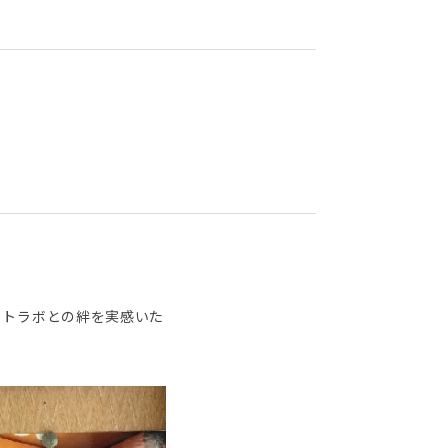
ットラボとの絆を実感いた