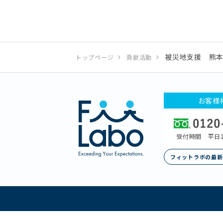
被災地支援 熊
トップページ
貢献活動
お客様
受付時間 平日1
フィットラボの最新