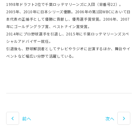
1998年ドラフト2位で千葉ロッテマリーンズに入団（背番号22）。
2005年、2010年に日本シリーズ優勝。2006年の第1回WBCにおいて日
本代表の正捕手として優勝に貢献し、優秀選手賞受賞。2006年、2007
年にゴールデングラブ賞、ベストナイン賞受賞。
2014年にプロ野球選手を引退し、2015年に千葉ロッテマリーンズスペ
シャルアドバイザー就任。
引退後も、野球解説者としてテレビやラジオに出演するほか、舞台やイ
ベントなど幅広い分野で活躍している。
前へ
次へ