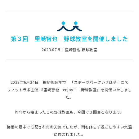
第３回 里崎智也 野球教室を開催しました
2023.07.5
里崎智也 野球教室
2023年6月24日 長崎県諫早市 「スポーツパークいさはや」にて
フィットラボ主催 『里崎智也 enjoy！ 野球教室』を開催いたしまし
た。
昨年から始まったこの野球教室も、今回で３回目となります。
梅雨の最中で心配されたお天気でしたが、雨も降らず過ごしやすい気温
に恵まれました。