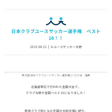
日本クラブユースサッカー選手権 ベスト
16！！
2023.08.21
Jr.ユースサッカー与野
第38回 日本クラブユースサッカー選手権(U-15)大会 結果
北海道帯広で行われた全国大会で、
クラブ与野が全国ベスト16になりました！
昨年クラブ初となる全国大会初出場に続き、