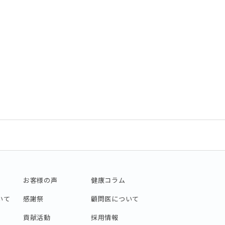
お客様の声
健康コラム
いて
感謝祭
顧問医について
貢献活動
採用情報