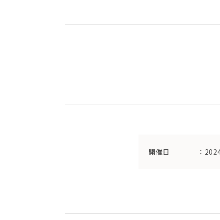
開催日
：202