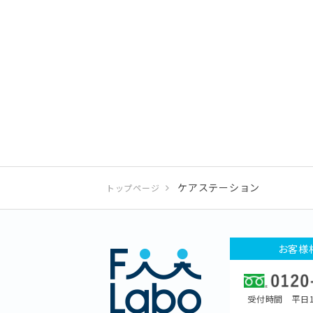
ケアステーション
トップページ
お客様
受付時間 平日1