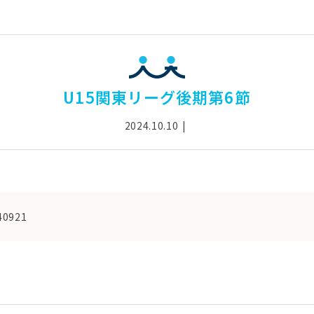
U15関東リーグ後期第6節
2024.10.10
40921