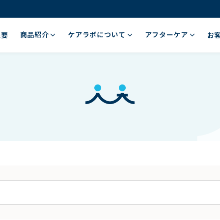
商品紹介
ケアラボについて
アフターケア
概要
お