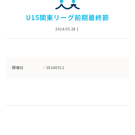
U15関東リーグ前期最終節
2024.05.28
開催日
：20240512