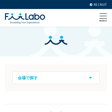
RECRUIT
MENU