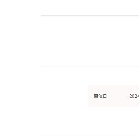
開催日
：202