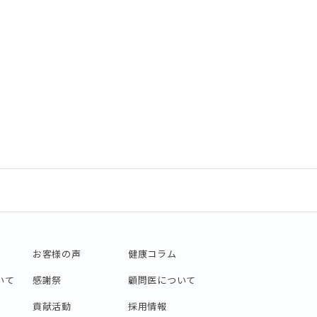
お客様の声
健康コラム
いて
感謝祭
顧問医について
貢献活動
採用情報