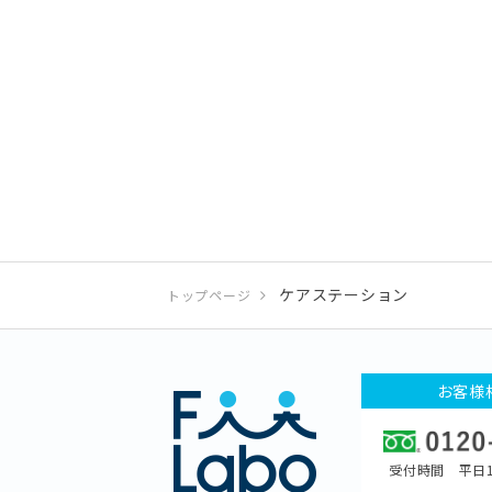
ケアステーション
トップページ
お客様
受付時間 平日1