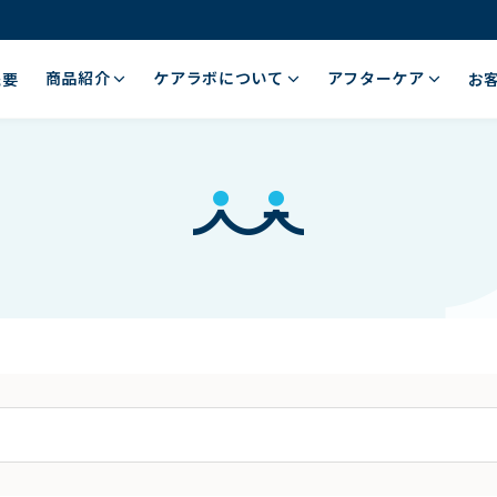
商品紹介
ケアラボについて
アフターケア
概要
お