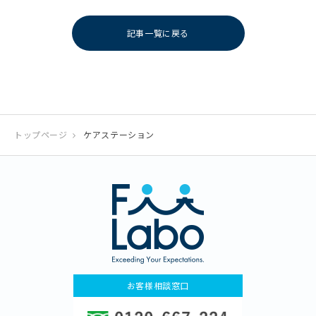
記事一覧に戻る
トップページ
ケアステーション
お客様相談窓口