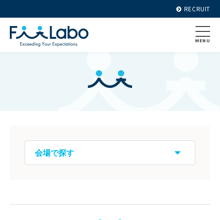
RECRUIT
MENU