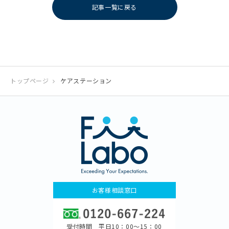
記事一覧に戻る
トップページ
ケアステーション
お客様相談窓口
受付時間 平日10：00〜15：00