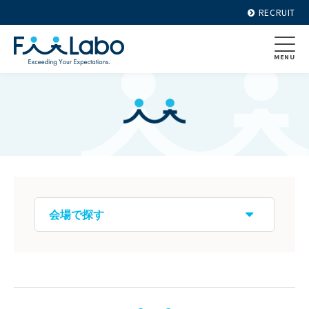
RECRUIT
MENU