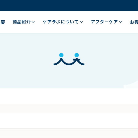
商品紹介
ケアラボについて
アフターケア
概要
お