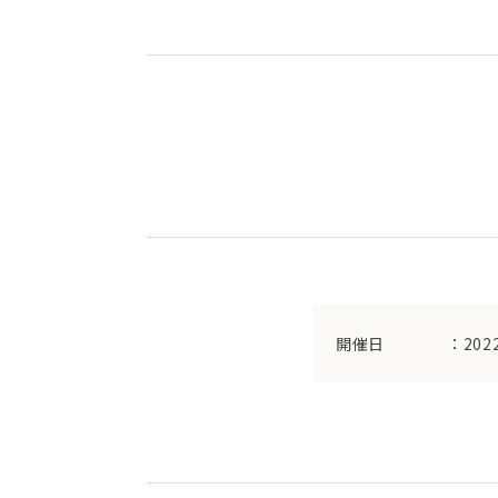
開催日
：202