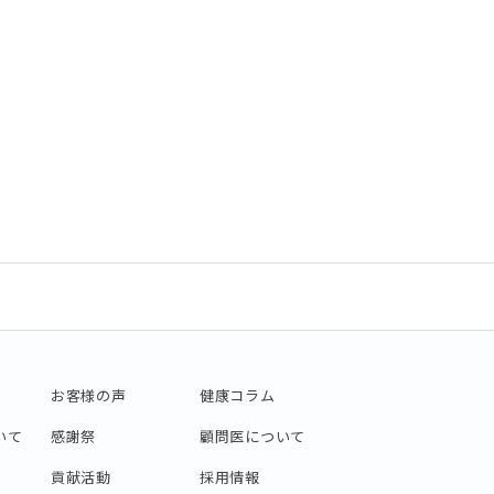
お客様の声
健康コラム
いて
感謝祭
顧問医について
貢献活動
採用情報