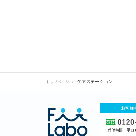
ケアステーション
トップページ
お客様
受付時間 平日1