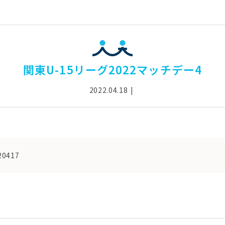
関東U-15リーグ2022マッチデー4
2022.04.18
20417