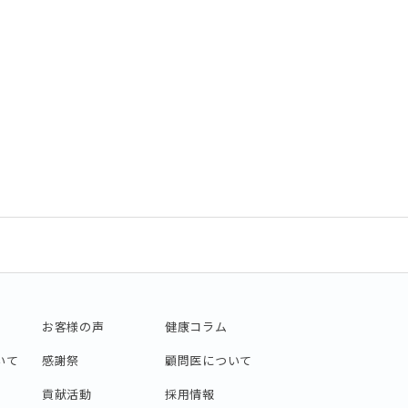
お客様の声
健康コラム
いて
感謝祭
顧問医について
貢献活動
採用情報