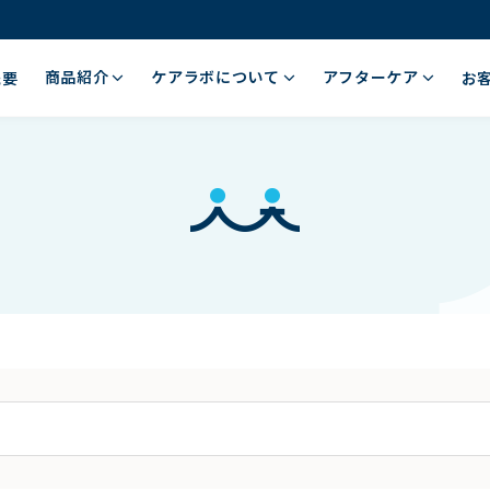
商品紹介
ケアラボについて
アフターケア
概要
お