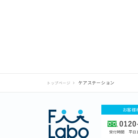
ケアステーション
トップページ
お客様
受付時間 平日1