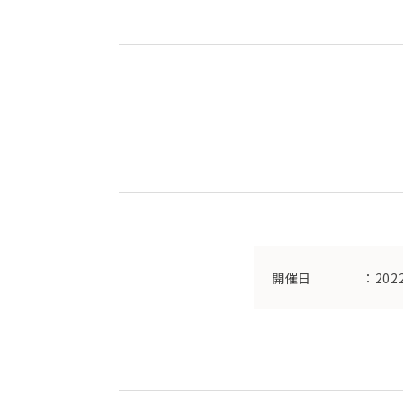
開催日
：202