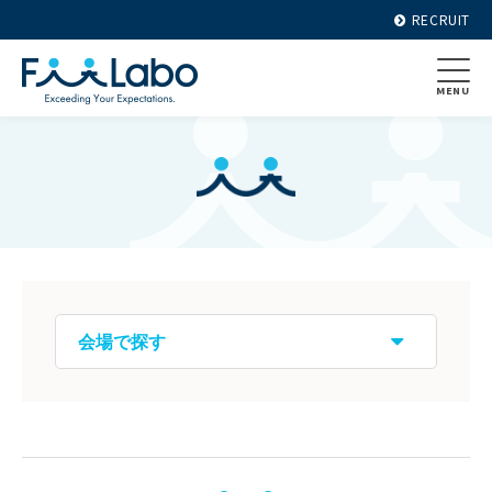
RECRUIT
MENU