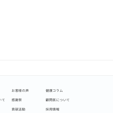
お客様の声
健康コラム
いて
感謝祭
顧問医について
貢献活動
採用情報