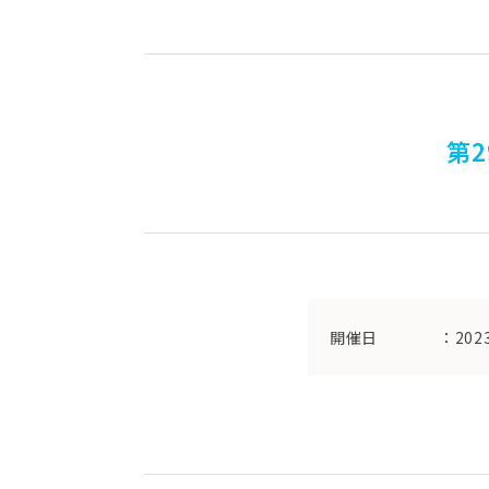
第
開催日
：202