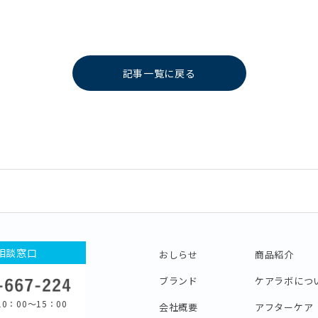
記事一覧に戻る
相談窓口
おしらせ
商品紹介
ブランド
ケアラボにつ
0：00〜15：00
会社概要
アフターケア