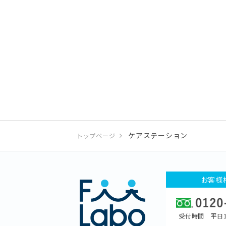
ケアステーション
トップページ
お客様
受付時間 平日1