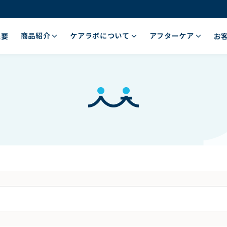
商品紹介
ケアラボについて
アフターケア
概要
お