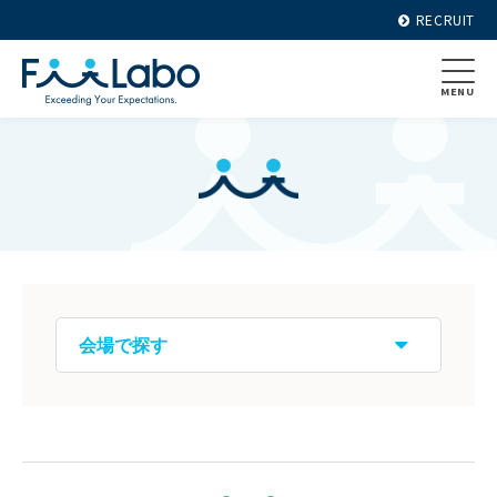
RECRUIT
MENU