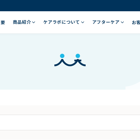
商品紹介
ケアラボについて
アフターケア
概要
お