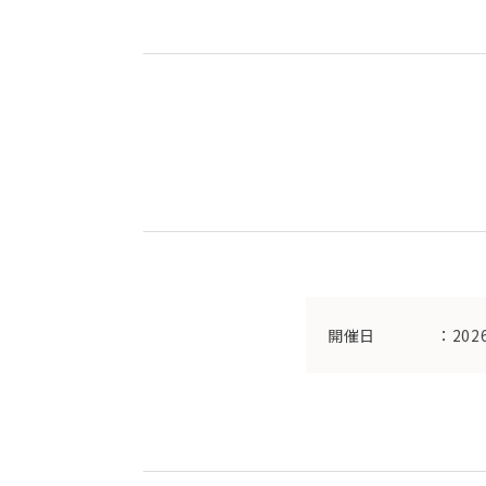
開催日
：202