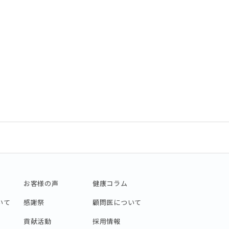
お客様の声
健康コラム
いて
感謝祭
顧問医について
貢献活動
採用情報