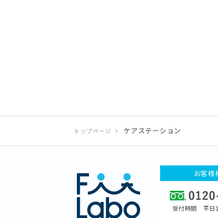
ケアステーション
トップページ
お客様
受付時間 平日1