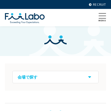
RECRUIT
MENU