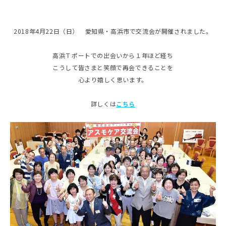
2018年4月22日（日） 愛知県・高浜市で交流会が開催されました。
高浜Ｔポートでの出会いから１年ほど経ち
こうして皆さまと笑顔で再会できることを
心より嬉しく思います。
詳しくは
こちら