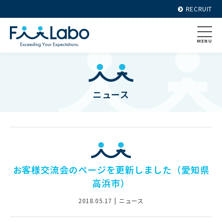
RECRUIT
MENU
ニュース
お客様交流会のぺージを更新しました（愛知県
高浜市）
2018.05.17
ニュース