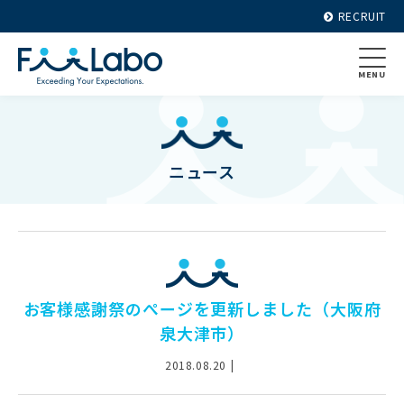
RECRUIT
MENU
ニュース
お客様感謝祭のぺージを更新しました（大阪府
泉大津市）
2018.08.20