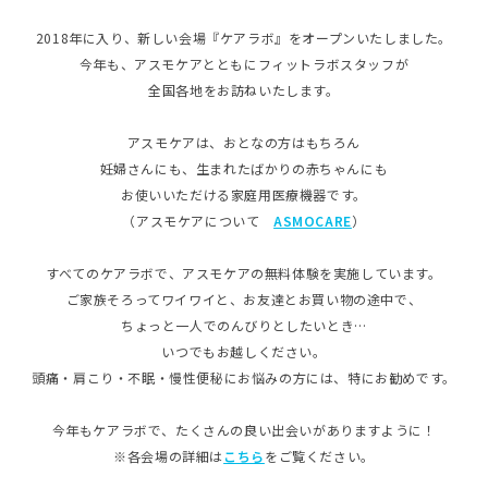
2018年に入り、新しい会場『ケアラボ』をオープンいたしました。
今年も、アスモケアとともにフィットラボスタッフが
全国各地をお訪ねいたします。
アスモケアは、おとなの方はもちろん
妊婦さんにも、生まれたばかりの赤ちゃんにも
お使いいただける家庭用医療機器です。
（アスモケアについて
ASMOCARE
）
すべてのケアラボで、アスモケアの無料体験を実施しています。
ご家族そろってワイワイと、お友達とお買い物の途中で、
ちょっと一人でのんびりとしたいとき…
いつでもお越しください。
頭痛・肩こり・不眠・慢性便秘にお悩みの方には、特にお勧めです。
今年もケアラボで、たくさんの良い出会いがありますように！
※各会場の詳細は
こちら
をご覧ください。