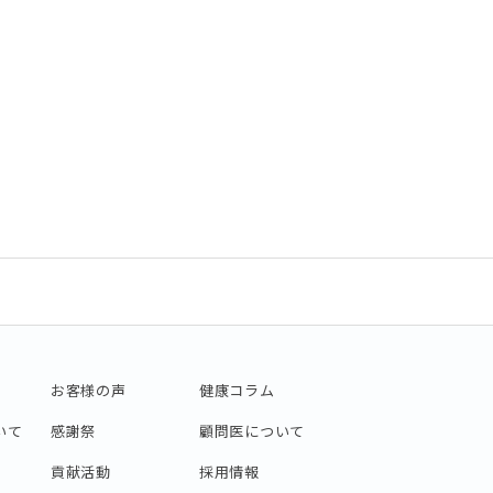
お客様の声
健康コラム
いて
感謝祭
顧問医について
貢献活動
採用情報