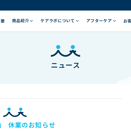
商品紹介
ケアラボについて
アフターケア
概要
お
ニュース
始 休業のお知らせ