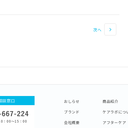
次へ
相談窓口
おしらせ
商品紹介
ブランド
ケアラボにつ
0：00〜15：00
会社概要
アフターケア