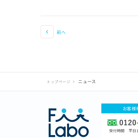
前へ
ニュース
トップページ
お客様
受付時間 平日1