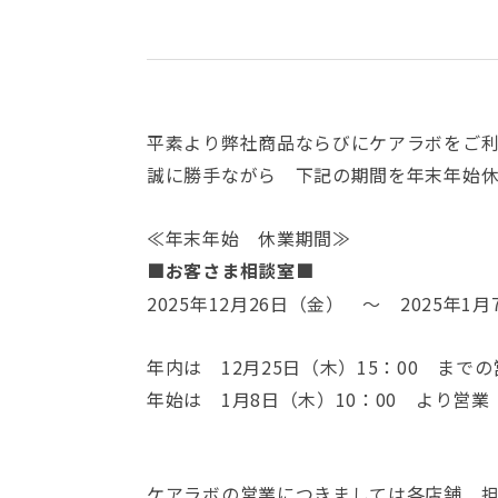
平素より弊社商品ならびにケアラボをご
誠に勝手ながら 下記の期間を年末年始
≪年末年始 休業期間≫
■お客さま相談室■
2025年12月26日（金） ～ 2025年1
年内は 12月25日（木）15：00 まで
年始は 1月8日（木）10：00 より営業
ケアラボの営業につきましては各店舗 