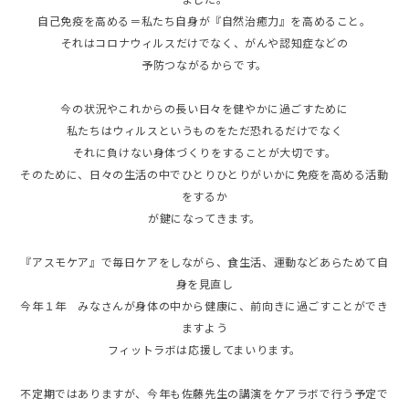
自己免疫を高める＝私たち自身が『自然治癒力』を高めること。
それはコロナウィルスだけでなく、がんや認知症などの
予防つながるからです。
今の状況やこれからの長い日々を健やかに過ごすために
私たちはウィルスというものをただ恐れるだけでなく
それに負けない身体づくりをすることが大切です。
そのために、日々の生活の中でひとりひとりがいかに免疫を高める活動
をするか
が鍵になってきます。
『アスモケア』で毎日ケアをしながら、食生活、運動などあらためて自
身を見直し
今年１年 みなさんが身体の中から健康に、前向きに過ごすことができ
ますよう
フィットラボは応援してまいります。
不定期ではありますが、今年も佐藤先生の講演をケアラボで行う予定で