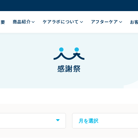
商品紹介
ケアラボについて
アフターケア
概要
お
感謝祭