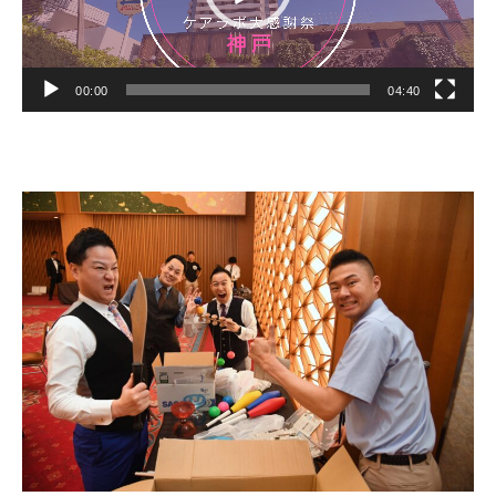
00:00
04:40