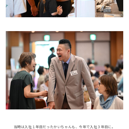
当時は入社１年目だったかいちゃんも、今年で入社３年目に。