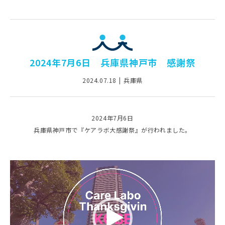
2024年7月6日 兵庫県神戸市 感謝祭
2024.07.18
兵庫県
2024年7月6日
兵庫県神戸市で『ケアラボ大感謝祭』が行われました。
動
画
プ
レ
ー
ヤ
ー