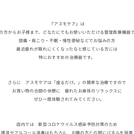
『アスモケア』は
の方からお子様まで、どなたにでもお使いいただける管理医療機器
頭痛・肩こり・不眠・慢性便秘などでお悩みの方
最近疲れが取れにくくなったなと感じている方には
特におすすめの治療器です。
さらに アスモケアは「座るだけ。」の簡単な治療ですので
お買い物の合間の休憩に 疲れたお身体のリラックスに
ぜひ一度体験されてみてください。
店内では 新型コロナウイルス感染予防対策のため
検温やアルコール消毒はもちろん お隣の方との間にパネルを設置