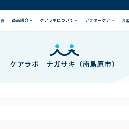
商品紹介
ケアラボについて
アフターケア
概要
お
ケアラボ ナガサキ（南島原市）