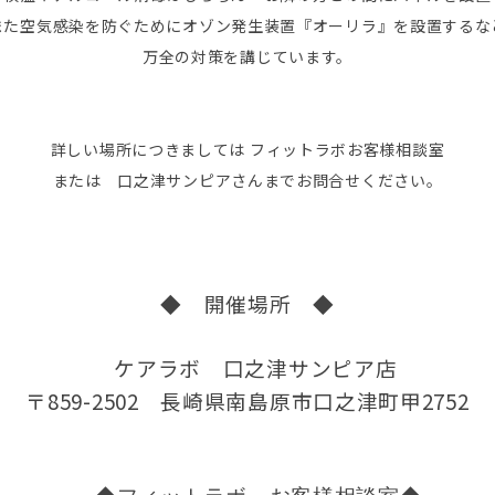
また空気感染を防ぐためにオゾン発生装置『オーリラ』を設置するな
万全の対策を講じています。
詳しい場所につきましては フィットラボお客様相談室
または 口之津サンピアさんまでお問合せください。
◆ 開催場所 ◆
ケアラボ 口之津サンピア店
〒859-2502 長崎県南島原市口之津町甲2752