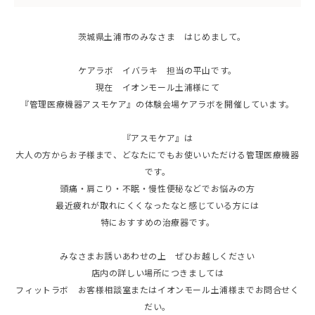
茨城県土浦市のみなさま はじめまして。
ケアラボ イバラキ 担当の平山です。
現在 イオンモール土浦様にて
『管理医療機器アスモケア』の体験会場ケアラボを開催しています。
『アスモケア』は
大人の方からお子様まで、どなたにでもお使いいただける管理医療機器
です。
頭痛・肩こり・不眠・慢性便秘などでお悩みの方
最近疲れが取れにくくなったなと感じている方には
特におすすめの治療器です。
みなさまお誘いあわせの上 ぜひお越しください
店内の詳しい場所につきましては
フィットラボ お客様相談室またはイオンモール土浦様までお問合せく
だい。