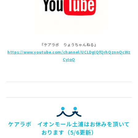
『ケアラボ りょうちゃんねる』
https://www.youtube.com/channel/UCLDgIQfQrhQznnQcWz
CyIoQ
ケアラボ イオンモール土浦はお休みを頂いて
おります（5/6更新）