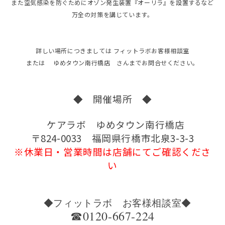
また空気感染を防ぐためにオゾン発生装置『オーリラ』を設置するなど
万全の対策を講じています。
詳しい場所につきましては フィットラボお客様相談室
または ゆめタウン南行橋店 さんまでお問合せください。
◆ 開催場所 ◆
ケアラボ ゆめタウン南行橋店
〒824-0033 福岡県行橋市北泉3-3-3
※休業日・営業時間は店舗にてご確認くださ
い
◆フィットラボ お客様相談室◆
☎0120-667-224