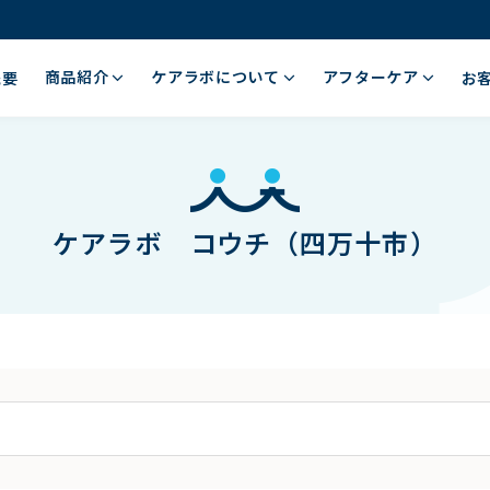
商品紹介
ケアラボについて
アフターケア
概要
お
ケアラボ コウチ（四万十市）