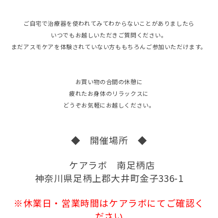
ご自宅で治療器を使われてみてわからないことがありましたら
いつでもお越しいただきご質問ください。
まだアスモケアを体験されていない方ももちろんご参加いただけます。
お買い物の合間の休憩に
疲れたお身体のリラックスに
どうぞお気軽にお越しください。
◆ 開催場所 ◆
ケアラボ 南足柄店
神奈川県足柄上郡大井町金子336-1
※休業日・営業時間はケアラボにてご確認く
ださい