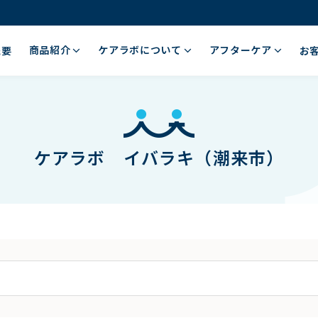
商品紹介
ケアラボについて
アフターケア
概要
お
ケアラボ イバラキ（潮来市）