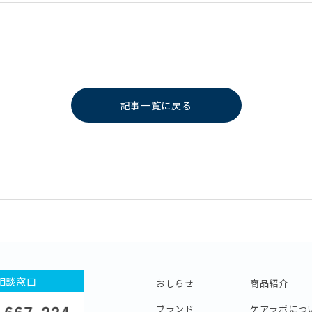
記事一覧に戻る
相談窓口
おしらせ
商品紹介
ブランド
ケアラボにつ