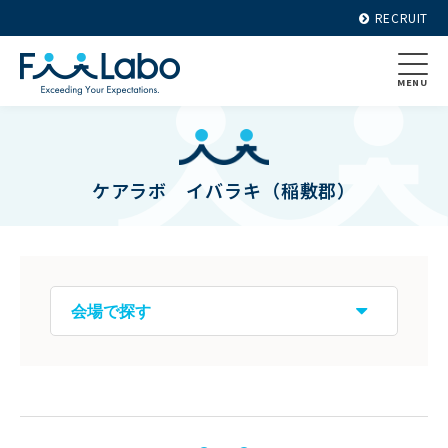
RECRUIT
MENU
ケアラボ イバラキ（稲敷郡）