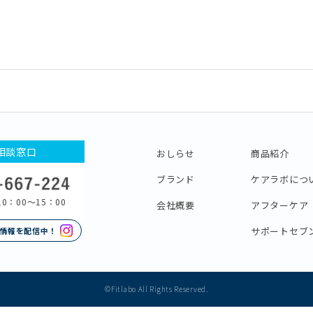
相談窓口
おしらせ
商品紹介
ブランド
ケアラボにつ
0：00〜15：00
会社概要
アフターケア
サポートセブ
情報を配信中！
©Fitlabo All Rights Reserved.