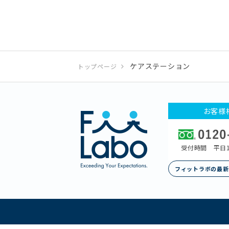
ケアステーション
トップページ
お客様
受付時間 平日1
フィットラボの最新