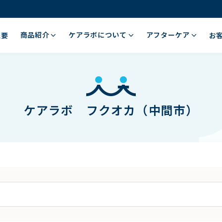
商品紹介
ケアラボについて
アフターケア
概要
お
ケアラボ フクオカ（中間市）