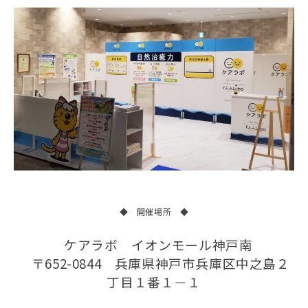
◆ 開催場所 ◆
ケアラボ イオンモール神戸南
〒652-0844 兵庫県神戸市兵庫区中之島２
丁目１番１－１