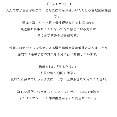
『アスモケア』は
大人の方からお子様まで、どなたにでもお使いいただける管理医療機器
です。
頭痛・肩こり・不眠・慢性便秘などでお悩みの方
最近疲れが取れにくくなったなと感じている方には
特におすすめの治療器です。
新型コロナウイルス感染による緊急事態宣言は解除となりましたが
店内では感染予防の対策を十分に行い開催しています。
治療方法は「座るだけ。」
お買い物の合間の休憩に
疲れたお身体のリラックスに ぜひ一度体験されてみてください。
詳しい場所につきましてはフィットラボ お客様相談室
またはイオンモール神戸南さんまでお問合せくだい。