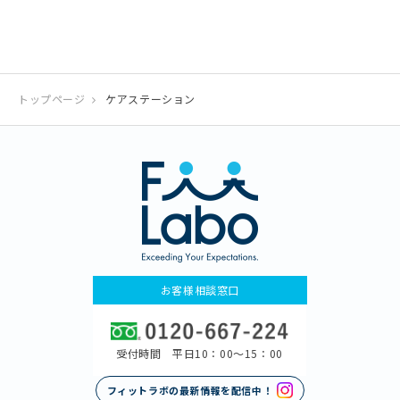
トップページ
ケアステーション
お客様相談窓口
受付時間 平日10：00〜15：00
フィットラボの最新情報を配信中！