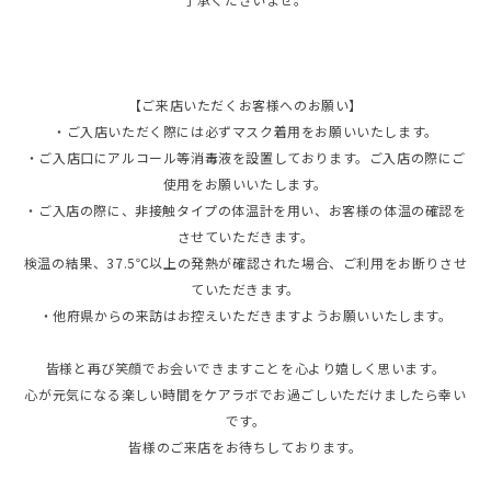
【ご来店いただくお客様へのお願い】
・ご入店いただく際には必ずマスク着用をお願いいたします。
・ご入店口にアルコール等消毒液を設置しております。ご入店の際にご
使用をお願いいたします。
・ご入店の際に、非接触タイプの体温計を用い、お客様の体温の確認を
させていただきます。
検温の結果、37.5℃以上の発熱が確認された場合、ご利用をお断りさせ
ていただきます。
・他府県からの来訪はお控えいただきますようお願いいたします。
皆様と再び笑顔でお会いできますことを心より嬉しく思います。
心が元気になる楽しい時間をケアラボでお過ごしいただけましたら幸い
です。
皆様のご来店をお待ちしております。