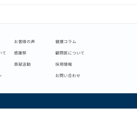
お客様の声
健康コラム
いて
感謝祭
顧問医について
貢献活動
採用情報
ン
お問い合わせ