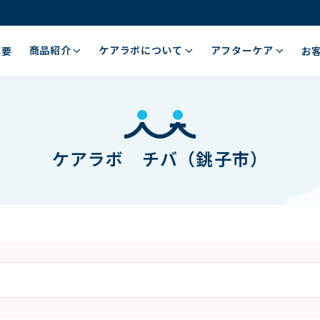
商品紹介
ケアラボについて
アフターケア
概要
お
ケアラボ チバ（銚子市）