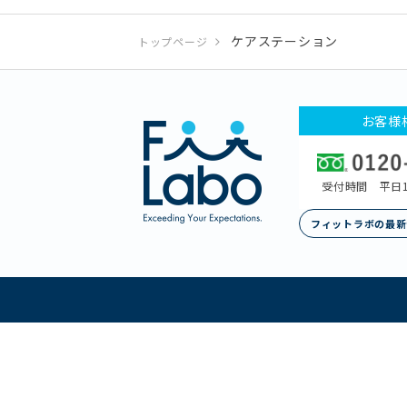
ケアステーション
トップページ
お客様
受付時間 平日1
フィットラボの最新