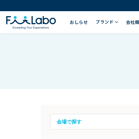
ブランド
おしらせ
会社