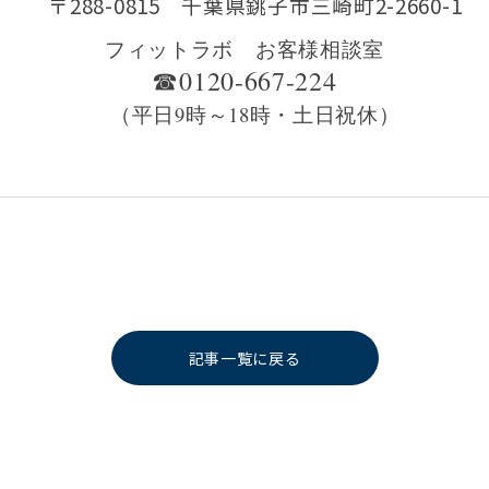
〒288-0815 千葉県銚子市三崎町2-2660-1
フィットラボ お客様相談室
☎0120-667-224
（平日9時～18時・土日祝休）
記事一覧に戻る