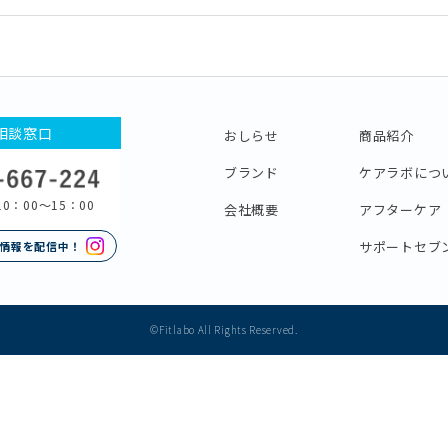
相談窓口
おしらせ
商品紹介
ブランド
ケアラボにつ
0：00〜15：00
会社概要
アフターケア
サポートセブ
情報を配信中！
©Fitlabo All Rights Reserved.