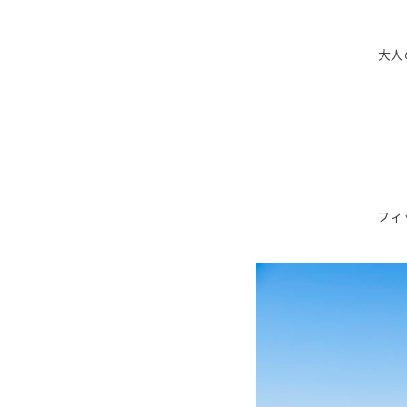
大人
フィ